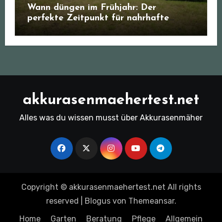
Wann düngen im Frühjahr: Der
perfekte Zeitpunkt für nahrhafte
Böden
akkurasenmaehertest.net
Alles was du wissen musst über Akkurasenmäher
Copyright © akkurasenmaehertest.net All rights
reserved
|
Blogus
von
Themeansar
.
Home
Garten
Beratung
Pflege
Allgemein