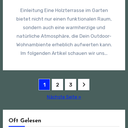
Einleitung Eine Holzterrasse im Garten
bietet nicht nur einen funktionalen Raum,
sondern auch eine warmherzige und
natürliche Atmosphäre, die Dein Outdoor-
Wohnambiente erheblich aufwerten kann.
Im folgenden Artikel schauen wir uns…
Seitennummerierung
1
2
3
der
Nächste Seite »
Beiträge
Oft Gelesen