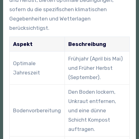
und Herbst, bieten optimale Bedingungen,
sofern du die spezifischen klimatischen
Gegebenheiten und Wetterlagen
berücksichtigst.
Aspekt
Beschreibung
Frühjahr (April bis Mai)
Optimale
und Früher Herbst
Jahreszeit
(September).
Den Boden lockern,
Unkraut entfernen,
Bodenvorbereitung
und eine dünne
Schicht Kompost
auftragen.