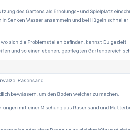
utzung des Gartens als Erholungs- und Spielplatz einsch
ch in Senken Wasser ansammeln und bei Hügeln schneller
wo sich die Problemstellen befinden, kannst Du gezielt
ifen und so einen ebenen, gepflegten Gartenbereich sch
rwalze, Rasensand
lich bewässern, um den Boden weicher zu machen.
tiefungen mit einer Mischung aus Rasensand und Mutter