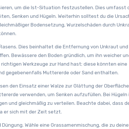
ren, um die Ist-Situation festzustellen. Dies umfasst 
iten, Senken und Hügeln. Weiterhin solltest du die Ursa
ngleichmäßiger Bodensetzung, Wurzelschäden durch Unkr
können.
 Rasens. Dies beinhaltet die Entfernung von Unkraut und
affen. Bewässere den Boden gründlich, um ihn weicher u
ie richtigen Werkzeuge zur Hand hast; diese könnten eine
nd gegebenenfalls Muttererde oder Sand enthalten.
en den Einsatz einer Walze zur Glättung der Oberfläche.
tererde verwenden, um Senken aufzufüllen. Bei Hügeln 
en und gleichmäßig zu verteilen. Beachte dabei, dass d
 er sich mit der Zeit setzt.
d Düngung. Wähle eine Grassamenmischung, die zu dein