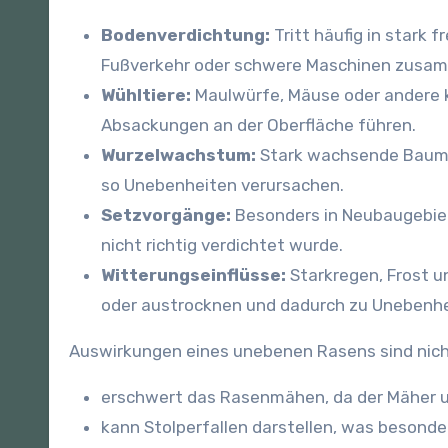
Bodenverdichtung:
Tritt häufig in stark 
Fußverkehr oder schwere Maschinen zusa
Wühltiere:
Maulwürfe, Mäuse oder andere kl
Absackungen an der Oberfläche führen.
Wurzelwachstum:
Stark wachsende Baumw
so Unebenheiten verursachen.
Setzvorgänge:
Besonders in Neubaugebiet
nicht richtig verdichtet wurde.
Witterungseinflüsse:
Starkregen, Frost u
oder austrocknen und dadurch zu Unebenhe
Auswirkungen eines unebenen Rasens sind nich
erschwert das Rasenmähen, da der Mäher u
kann Stolperfallen darstellen, was besonde