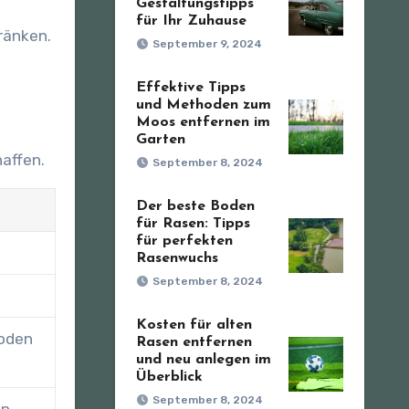
Gestaltungstipps
für Ihr Zuhause
ränken.
September 9, 2024
Effektive Tipps
und Methoden zum
Moos entfernen im
Garten
affen.
September 8, 2024
Der beste Boden
für Rasen: Tipps
für perfekten
Rasenwuchs
September 8, 2024
Kosten für alten
boden
Rasen entfernen
und neu anlegen im
Überblick
September 8, 2024