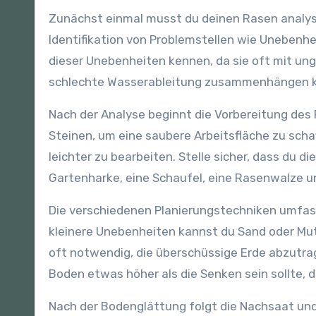
Zunächst einmal musst du deinen Rasen analysie
Identifikation von Problemstellen wie Unebenhe
dieser Unebenheiten kennen, da sie oft mit u
schlechte Wasserableitung zusammenhängen 
Nach der Analyse beginnt die Vorbereitung des
Steinen, um eine saubere Arbeitsfläche zu sch
leichter zu bearbeiten. Stelle sicher, dass du d
Gartenharke, eine Schaufel, eine Rasenwalze u
Die verschiedenen Planierungstechniken umfass
kleinere Unebenheiten kannst du Sand oder Mut
oft notwendig, die überschüssige Erde abzutrag
Boden etwas höher als die Senken sein sollte, da
Nach der Bodenglättung folgt die Nachsaat un