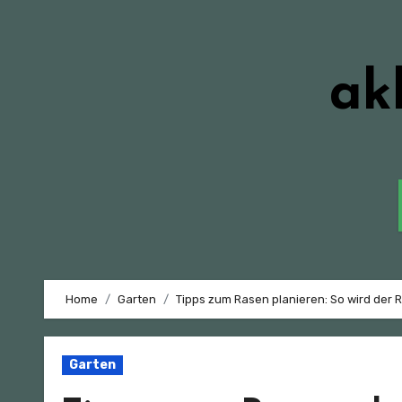
Zum
Inhalt
springen
ak
Home
Garten
Tipps zum Rasen planieren: So wird der
Garten