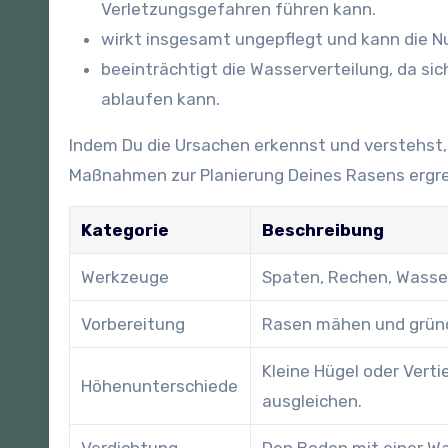
Verletzungsgefahren führen kann.
wirkt insgesamt ungepflegt und kann die N
beeinträchtigt die Wasserverteilung, da si
ablaufen kann.
Indem Du die Ursachen erkennst und verstehst, 
Maßnahmen zur Planierung Deines Rasens ergre
Kategorie
Beschreibung
Werkzeuge
Spaten, Rechen, Wasse
Vorbereitung
Rasen mähen und gründ
Kleine Hügel oder Ver
Höhenunterschiede
ausgleichen.