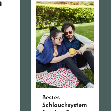
n
Bestes
Schlauchsystem