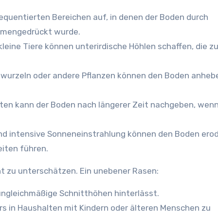
frequentierten Bereichen auf, in denen der Boden durch
mmengedrückt wurde.
eine Tiere können unterirdische Höhlen schaffen, die z
urzeln oder andere Pflanzen können den Boden anheb
en kann der Boden nach längerer Zeit nachgeben, wenn
nd intensive Sonneneinstrahlung können den Boden erod
iten führen.
t zu unterschätzen. Ein unebener Rasen:
ngleichmäßige Schnitthöhen hinterlässt.
rs in Haushalten mit Kindern oder älteren Menschen zu