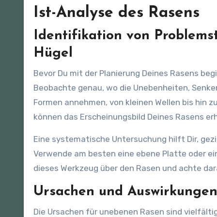
Ist-Analyse des Rasens
Identifikation von Problems
Hügel
Bevor Du mit der Planierung Deines Rasens begin
Beobachte genau, wo die Unebenheiten, Senke
Formen annehmen, von kleinen Wellen bis hin 
können das Erscheinungsbild Deines Rasens er
Eine systematische Untersuchung hilft Dir, geziel
Verwende am besten eine ebene Platte oder ein
dieses Werkzeug über den Rasen und achte dara
Ursachen und Auswirkunge
Die Ursachen für unebenen Rasen sind vielfältig