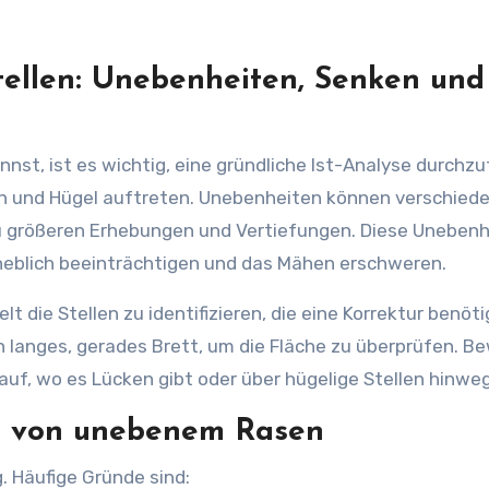
tellen: Unebenheiten, Senken und
nst, ist es wichtig, eine gründliche Ist-Analyse durchzu
n und Hügel auftreten. Unebenheiten können verschied
zu größeren Erhebungen und Vertiefungen. Diese Uneben
heblich beeinträchtigen und das Mähen erschweren.
t die Stellen zu identifizieren, die eine Korrektur benöti
 langes, gerades Brett, um die Fläche zu überprüfen. B
uf, wo es Lücken gibt oder über hügelige Stellen hinwe
n von unebenem Rasen
. Häufige Gründe sind: