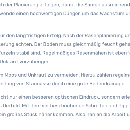
ch der Planierung erfolgen, damit die Samen ausreichend
wende einen hochwertigen Dünger, um das Wachstum un
ür den langfristigen Erfolg. Nach der Rasenplanierung u
serung achten. Der Boden muss gleichmäßig feucht geha
urzeln stabil sind. Regelmäßiges Rasenmähen ist ebenfa
Unkraut vorzubeugen.
um Moos und Unkraut zu vermeiden. Hierzu zählen regelm
eidung von Staunässe durch eine gute Bodendrainage.
cht nur einen besseren optischen Eindruck, sondern erle
es Umfeld. Mit den hier beschriebenen Schritten und Tipp
in großes Stück näher kommen. Also, ran an die Arbeit u