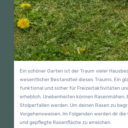
Ein schöner Garten ist der Traum vieler Hausbesitzer, und ein ebenmäßiger und gepflegter Rasen ist ein
wesentlicher Bestandteil dieses Traums. Ein gla
funktional und sicher für Freizeitaktivitäten un
erheblich. Unebenheiten können Rasenmähen,
Stolperfallen werden. Um deinen Rasen zu begr
Vorgehensweisen. Im Folgenden werden dir die wi
und gepflegte Rasenfläche zu erreichen.